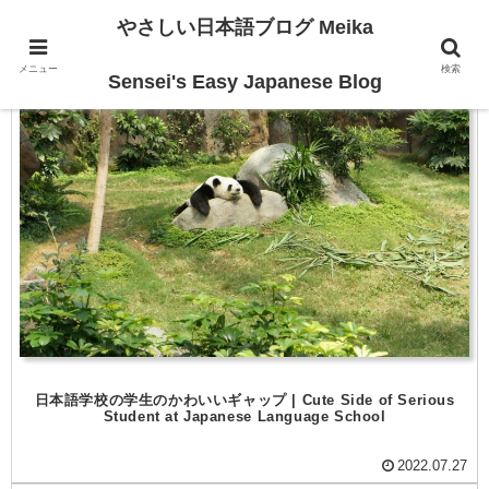
やさしい日本語ブログ Meika
メニュー
検索
For Intermediate
Sensei's Easy Japanese Blog
日本語学校の学生のかわいいギャップ | Cute Side of Serious
Student at Japanese Language School
2022.07.27