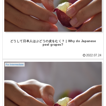
どうして日本人はぶどうの皮をむく？ | Why do Japanese
peel grapes?
2022.07.24
For Intermediate