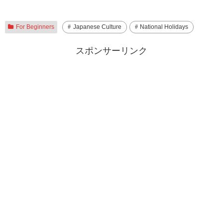
For Beginners
Japanese Culture
National Holidays
スポンサーリンク