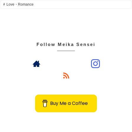
Love・Romance
Follow Meika Sensei
Buy Me a Coffee