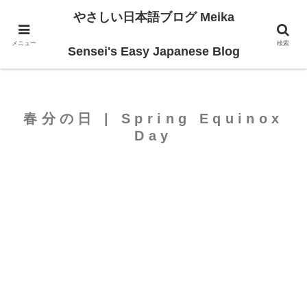
やさしい日本語ブログ Meika
ホーム
For Beginners
メニュー
検索
Sensei's Easy Japanese Blog
春分の日 | Spring Equinox
Day