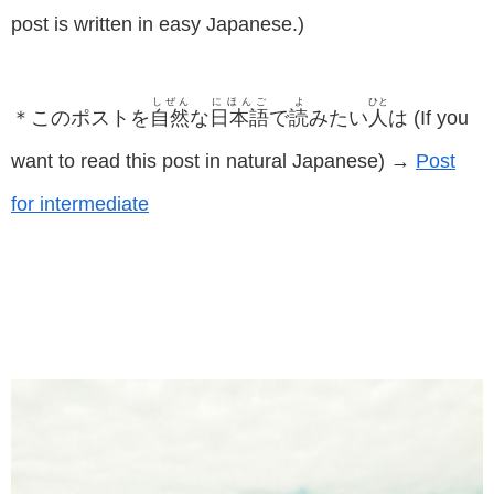
post is written in easy Japanese.)
しぜん
にほんご
よ
ひと
＊このポストを
自然
な
日本語
で
読
みたい
人
は (If you
want to read this post in natural Japanese) →
Post
for intermediate