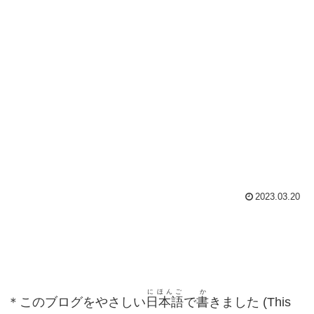
2023.03.20
にほんご
か
＊このブログをやさしい
日本語
で
書
きました (This