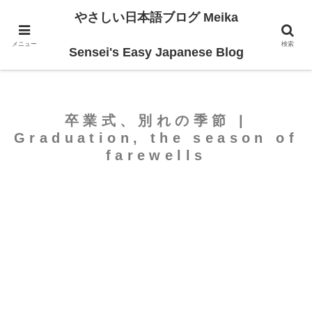
やさしい日本語ブログ Meika
ホーム
For Beginners
メニュー
検索
Sensei's Easy Japanese Blog
卒業式、別れの季節 |
Graduation, the season of
farewells