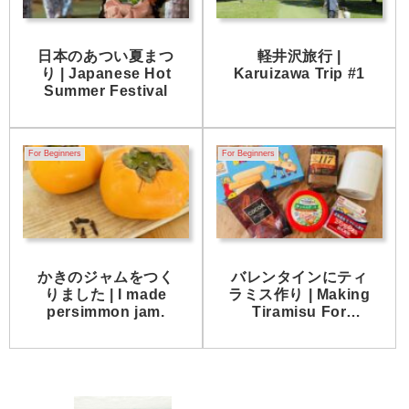
日本のあつい夏まつ
軽井沢旅行 |
り | Japanese Hot
Karuizawa Trip #1
Summer Festival
For Beginners
For Beginners
かきのジャムをつく
バレンタインにティ
りました | I made
ラミス作り | Making
persimmon jam.
Tiramisu For
Valentine’s Day