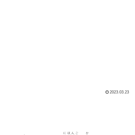
2023.03.23
にほんご
か