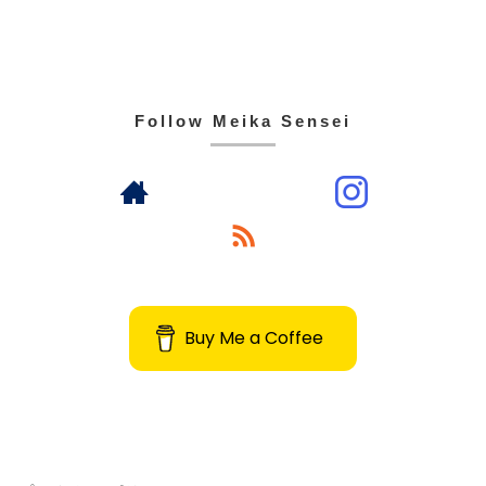
Follow Meika Sensei
Buy Me a Coffee