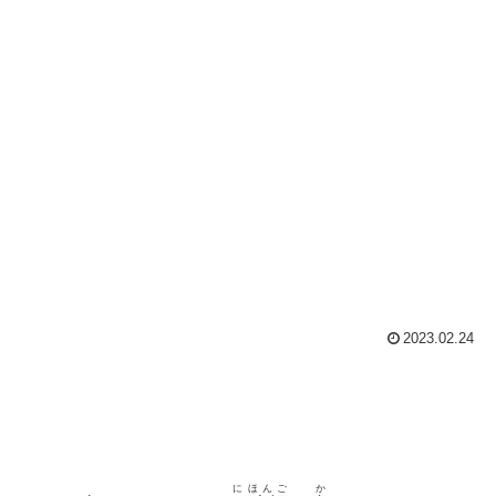
2023.02.24
にほんご
か