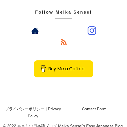
Follow Meika Sensei
Buy Me a Coffee
プライバシーポリシー | Privacy
Contact Form
Policy
© 2022 やさしい日本語ブログ Meika Sensei's Easy Japanese Blog.