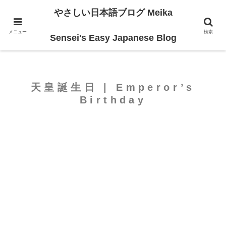
やさしい日本語ブログ Meika
ホーム
For Beginners
メニュー
検索
Sensei's Easy Japanese Blog
天皇誕生日 | Emperor’s
Birthday