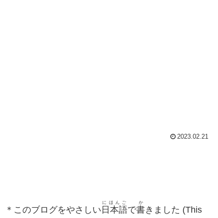
2023.02.21
にほんご
か
＊このブログをやさしい
日本語
で
書
きました (This