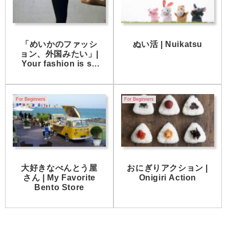
「めいかのファッシ
ぬい活 | Nuikatsu
ョン、外国みたい」|
Your fashion is so
foreign.
For Beginners
For Beginners
大好きなべんとう屋
おにぎりアクション |
さん | My Favorite
Onigiri Action
Bento Store