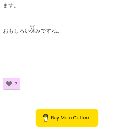
ます。
やす
おもしろい
休
みですね。
7
Buy Me a Coffee