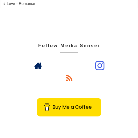
Love・Romance
Follow Meika Sensei
Buy Me a Coffee