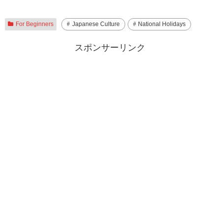
For Beginners
Japanese Culture
National Holidays
スポンサーリンク