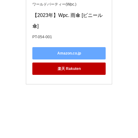
ワールドパーティー(Wpc.)
【2023年】Wpc. 雨傘 [ビニール
傘]
PT-054-001
Amazon.co.jp
楽天 Rakuten