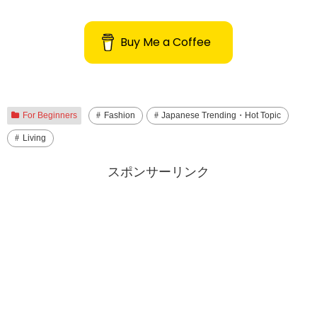
Buy Me a Coffee
For Beginners
Fashion
Japanese Trending・Hot Topic
Living
スポンサーリンク