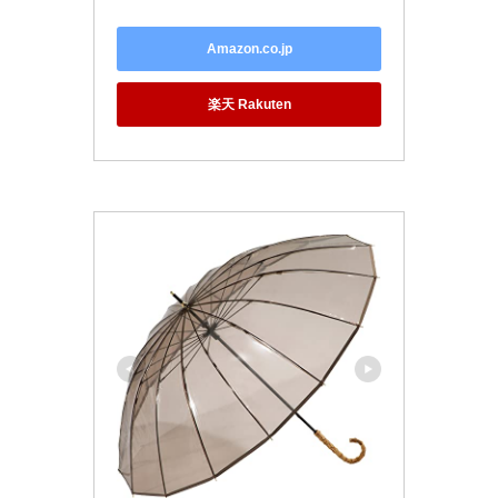
Amazon.co.jp
楽天 Rakuten