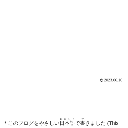
2023.06.10
にほんご
か
＊このブログをやさしい
日本語
で
書
きました (This