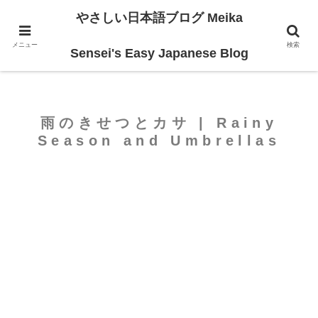
やさしい日本語ブログ Meika
ホーム
For Beginners
メニュー
検索
Sensei's Easy Japanese Blog
雨のきせつとカサ | Rainy
Season and Umbrellas