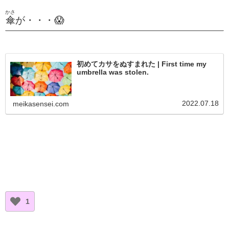
かさ
傘
が・・・😱
初めてカサをぬすまれた | First time my
umbrella was stolen.
2022.07.18
meikasensei.com
1