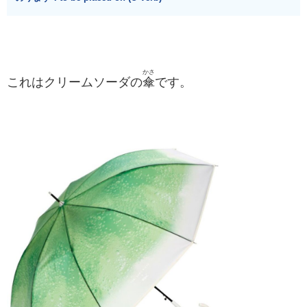
かさ
これはクリームソーダの
傘
です。