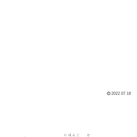
2022.07.18
にほんご
か