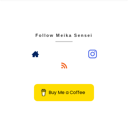
Follow Meika Sensei
Buy Me a Coffee