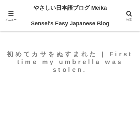
やさしい日本語ブログ Meika
ホーム
For Beginners
メニュー
検索
Sensei's Easy Japanese Blog
初めてカサをぬすまれた | First
time my umbrella was
stolen.