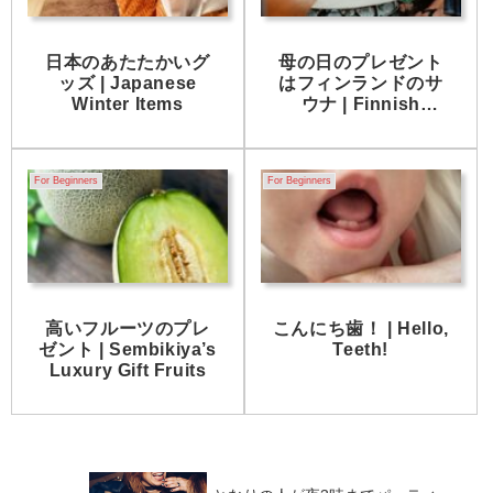
日本のあたたかいグ
母の日のプレゼント
ッズ | Japanese
はフィンランドのサ
Winter Items
ウナ | Finnish
Sauna for Mother’s
Day
For Beginners
For Beginners
高いフルーツのプレ
こんにち歯！ | Hello,
ゼント | Sembikiya’s
Teeth!
Luxury Gift Fruits