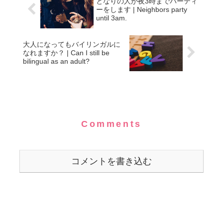
となりの人が夜3時までパーティ
ーをします | Neighbors party
until 3am.
大人になってもバイリンガルに
なれますか？ | Can I still be
bilingual as an adult?
Comments
コメントを書き込む