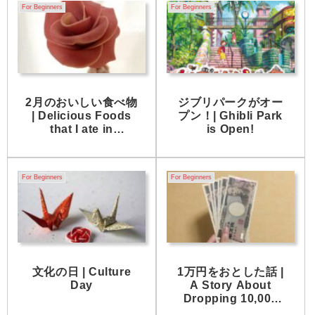
For Beginners
For Beginners
2月のおいしい食べ物
ジブリパークがオー
| Delicious Foods
プン！| Ghibli Park
that I ate in
is Open!
February.
For Beginners
For Beginners
文化の日 | Culture
1万円をおとした話 |
Day
A Story About
Dropping 10,000
yen