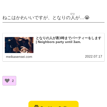
ひと
ねこはかわいいですが、となりの
人
が…😭
となりの人が夜3時までパーティーをします
| Neighbors party until 3am.
2022.07.17
meikasensei.com
2