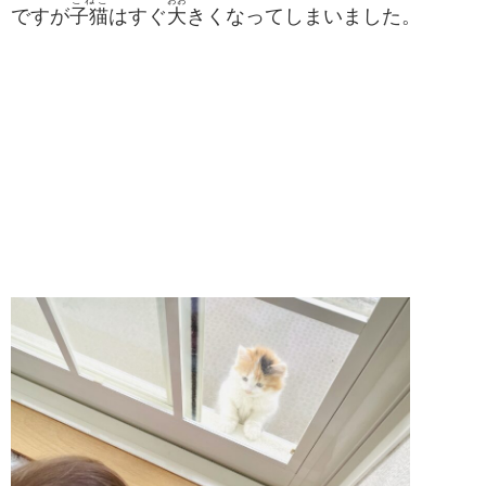
こねこ
おお
ですが
子猫
はすぐ
大
きくなってしまいました。