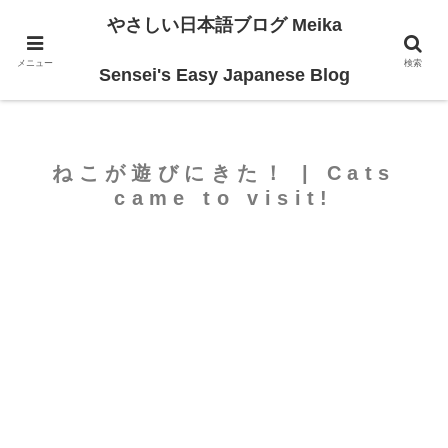
やさしい日本語ブログ Meika
ホーム
For Beginners
メニュー
検索
Sensei's Easy Japanese Blog
ねこが遊びにきた！ | Cats
came to visit!