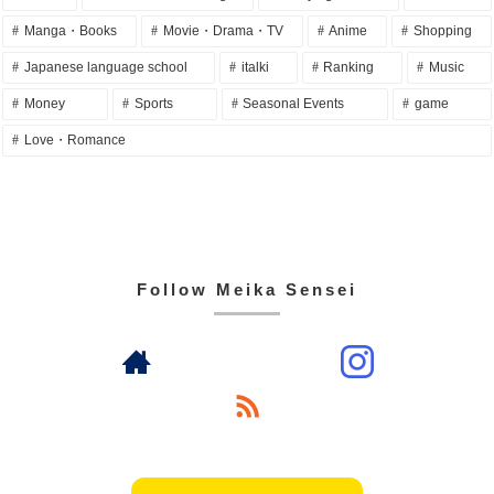
Manga・Books
Movie・Drama・TV
Anime
Shopping
Japanese language school
italki
Ranking
Music
Money
Sports
Seasonal Events
game
Love・Romance
Follow Meika Sensei