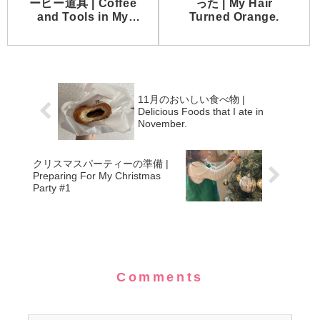
ーヒー道具 | Coffee
った | My Hair
and Tools in My
Turned Orange.
House
11月のおいしい食べ物 |
Delicious Foods that I ate in
November.
クリスマスパーティーの準備 |
Preparing For My Christmas
Party #1
Comments