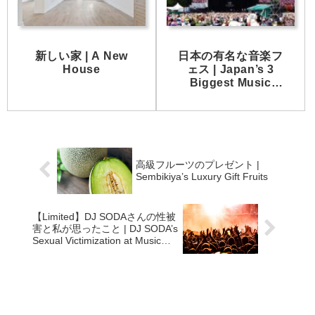
新しい家 | A New
日本の有名な音楽フ
House
ェス | Japan’s 3
Biggest Music
Festivals
高級フルーツのプレゼント |
Sembikiya’s Luxury Gift Fruits
【Limited】DJ SODAさんの性被
害と私が思ったこと | DJ SODA’s
Sexual Victimization at Music
Festival in Osaka.