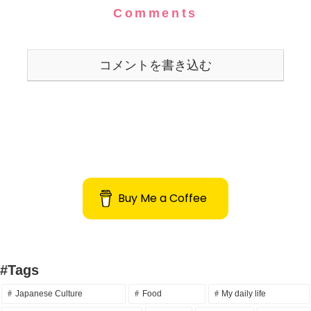
Comments
コメントを書き込む
Buy Me a Coffee
#Tags
Japanese Culture
Food
My daily life