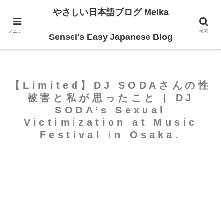
やさしい日本語ブログ Meika
ホーム
For Intermediate
メニュー
検索
Sensei's Easy Japanese Blog
【Limited】DJ SODAさんの性
被害と私が思ったこと | DJ
SODA’s Sexual
Victimization at Music
Festival in Osaka.