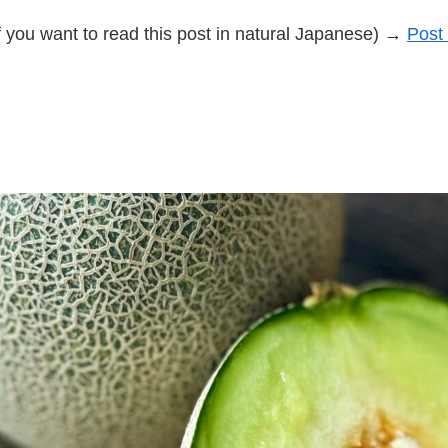
f you want to read this post in natural Japanese) →
Post 