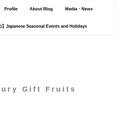
Profile
About Blog
Media・News
apanese Seasonal Events and Holidays
y Gift Fruits