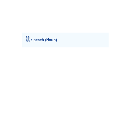
もも
桃
：peach (Noun)