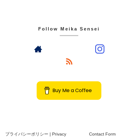
Follow Meika Sensei
Buy Me a Coffee
プライバシーポリシー | Privacy
Contact Form