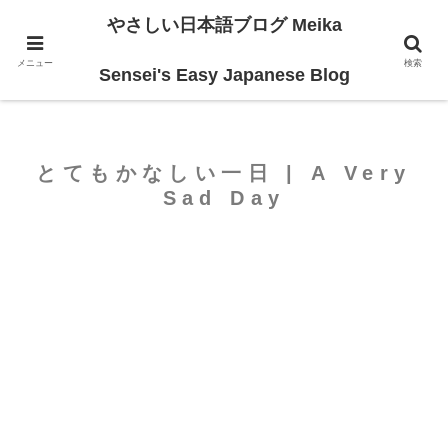
やさしい日本語ブログ Meika
ホーム
For Beginners
メニュー
検索
Sensei's Easy Japanese Blog
とてもかなしい一日 | A Very
Sad Day