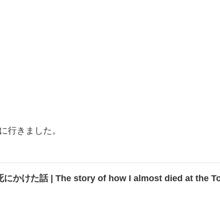
に行きました。
話 | The story of how I almost died at the Tom