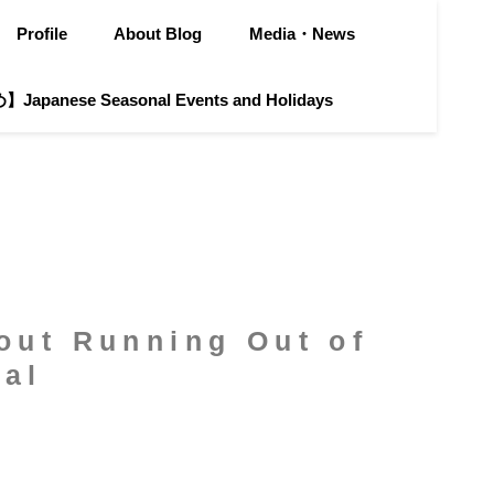
Profile
About Blog
Media・News
apanese Seasonal Events and Holidays
 Running Out of
val