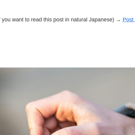
f you want to read this post in natural Japanese) →
Post 