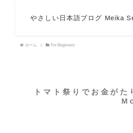
やさしい日本語ブログ Meika Sensei
ホーム
For Beginners
トマト祭りでお金がたりなくな
Mo