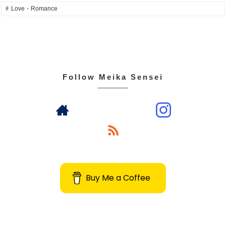
Love・Romance
Follow Meika Sensei
Buy Me a Coffee