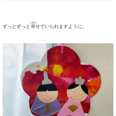
しあわ
ずっとずっと
幸
せでいられますように。