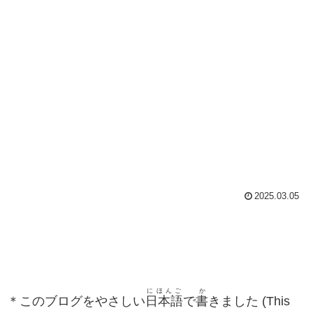
2025.03.05
にほんご
か
＊このブログをやさしい
日本語
で
書
きました (This