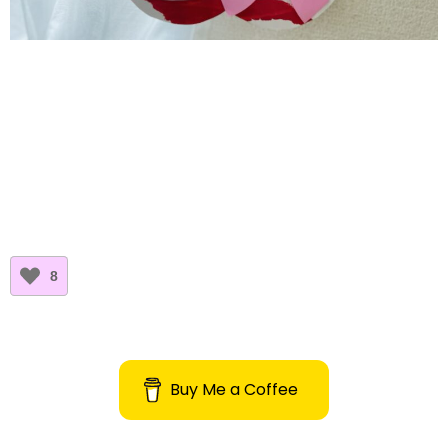
8
Buy Me a Coffee