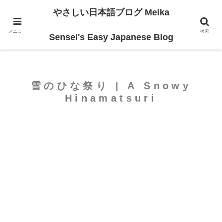
やさしい日本語ブログ Meika
ホーム
For Beginners
メニュー
検索
Sensei's Easy Japanese Blog
雪のひな祭り | A Snowy
Hinamatsuri