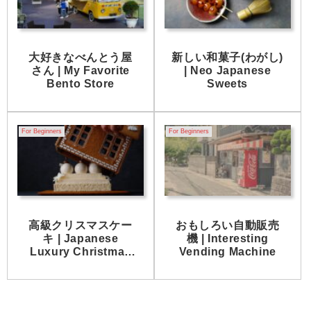
大好きなべんとう屋
新しい和菓子(わがし)
さん | My Favorite
| Neo Japanese
Bento Store
Sweets
For Beginners
For Beginners
高級クリスマスケー
おもしろい自動販売
キ | Japanese
機 | Interesting
Luxury Christmas
Vending Machine
Cakes