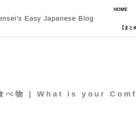
HOME
's Easy Japanese Blog
【まとめ】J
 | What is your Comf