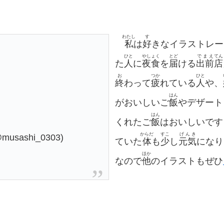
わたし
す
私
は
好
きなイラストレータ
ひと
やしょく
とど
でまえ
てん
た
人
に
夜食
を
届
ける
出前
店
お
つか
ひと
終
わって
疲
れている
人
や、
はん
がおいしいご
飯
やデザート
はん
くれたご
飯
はおいしいです
からだ
すこ
げんき
ashi_0303)
ていた
体
も
少
し
元気
になり
ほか
なので
他
のイラストもぜひ