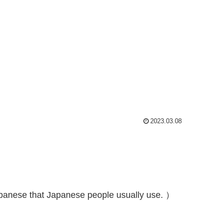
2023.03.08
anese that Japanese people usually use. ）