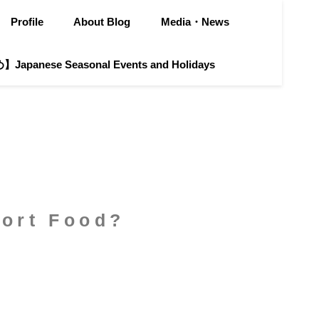
Profile
About Blog
Media・News
apanese Seasonal Events and Holidays
ort Food?