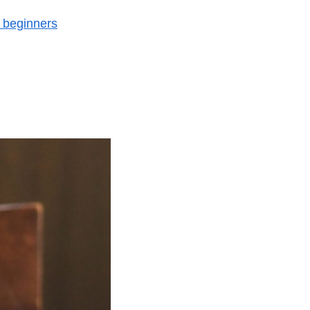
r beginners