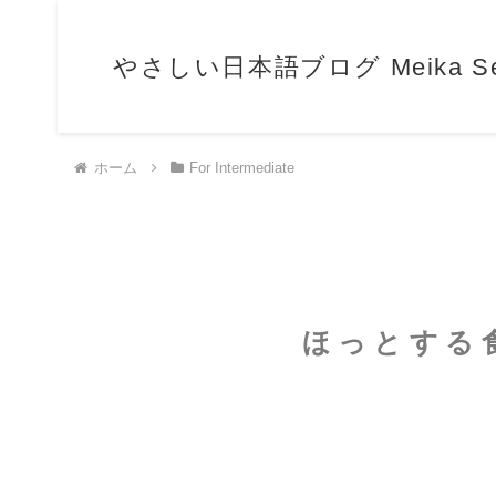
やさしい日本語ブログ Meika Sensei
ホーム
For Intermediate
ほっとする食べ物