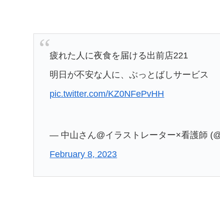
疲れた人に夜食を届ける出前店221
明日が不安な人に、ぶっとばしサービス
pic.twitter.com/KZ0NFePvHH
— 中山さん@イラストレーター×看護師 (@mus
February 8, 2023