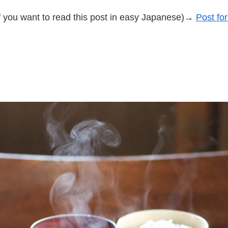
f you want to read this post in easy Japanese)→
Post fo