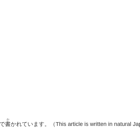
か
で
書
かれています。（This article is written in natural Jap