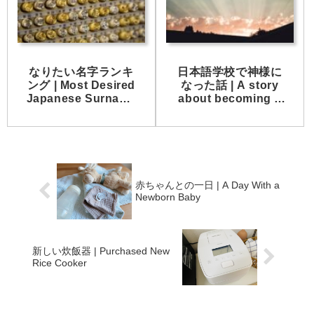
なりたい名字ランキ
日本語学校で神様に
ング | Most Desired
なった話 | A story
Japanese Surname
about becoming a
Ranking
God at a Japanese
language school
赤ちゃんとの一日 | A Day With a
Newborn Baby
新しい炊飯器 | Purchased New
Rice Cooker