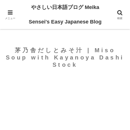
やさしい日本語ブログ Meika
ホーム
For Intermediate
メニュー
検索
Sensei's Easy Japanese Blog
茅乃舎だしとみそ汁 | Miso
Soup with Kayanoya Dashi
Stock