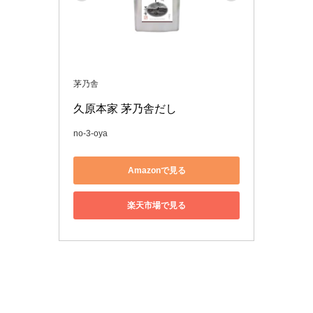
茅乃舎
久原本家 茅乃舎だし 
no-3-oya
Amazonで見る
楽天市場で見る