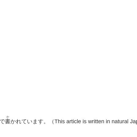
か
で
書
かれています。（This article is written in natural Jap