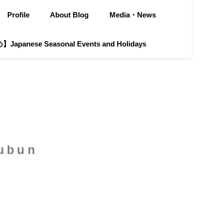
Profile
About Blog
Media・News
apanese Seasonal Events and Holidays
ubun