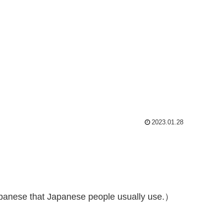
2023.01.28
anese that Japanese people usually use.）