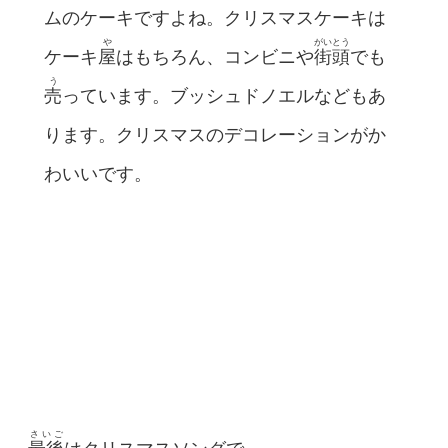
ムのケーキですよね。クリスマスケーキは
や
がいとう
ケーキ
屋
はもちろん、コンビニや
街頭
でも
う
売
っています。ブッシュドノエルなどもあ
ります。クリスマスのデコレーションがか
わいいです。
さいご