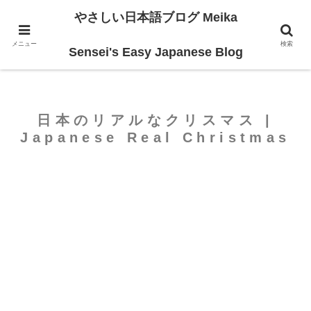
やさしい日本語ブログ Meika
ホーム
For Intermediate
メニュー
検索
Sensei's Easy Japanese Blog
日本のリアルなクリスマス |
Japanese Real Christmas