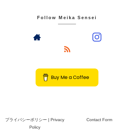
Follow Meika Sensei
Buy Me a Coffee
プライバシーポリシー | Privacy
Contact Form
Policy