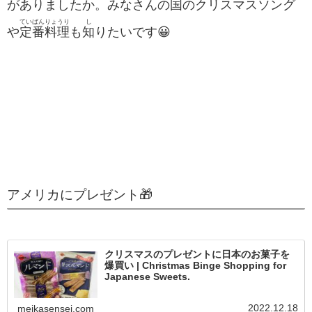
がありましたか。みなさんの
国
のクリスマスソング
ていばん
りょうり
し
や
定番
料理
も
知
りたいです😀
アメリカにプレゼント🎁
クリスマスのプレゼントに日本のお菓子を
爆買い | Christmas Binge Shopping for
Japanese Sweets.
2022.12.18
meikasensei.com