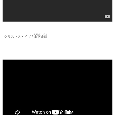
やましたたつろう
クリスマス・イブ /
山下達郎