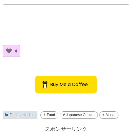
4
Buy Me a Coffee
For Intermediate
Food
Japanese Culture
Music
スポンサーリンク