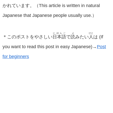
かれています。（This article is written in natural
Japanese that Japanese people usually use.）
にほんご
よ
ひと
＊このポストをやさしい
日本語
で
読
みたい
人
は (If
you want to read this post in easy Japanese)→
Post
for beginners