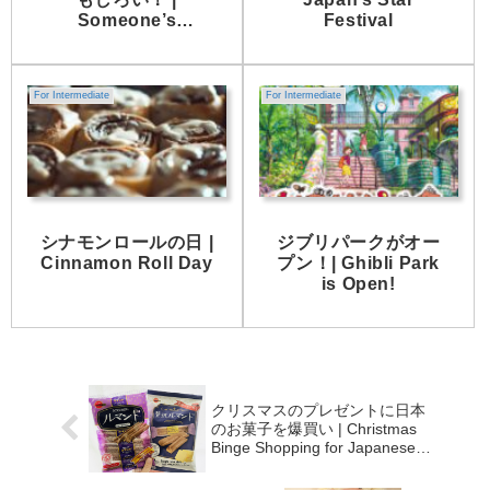
Someone’s
Festival
Interesting
Recommendations!
For Intermediate
For Intermediate
シナモンロールの日 |
ジブリパークがオー
Cinnamon Roll Day
プン！| Ghibli Park
is Open!
クリスマスのプレゼントに日本
のお菓子を爆買い | Christmas
Binge Shopping for Japanese
Sweets.