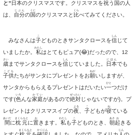
と”
日本
のクリスマスです。クリスマスを
祝
う
国
の
人
じぶん
くに
くら
は、
自分
の
国
のクリスマスと
比
べてみてください。
こ
しん
みなさんは
子
どものときサンタクロースを
信
じて
わたし
いましたか。
私
はとてもピュア(😂)だったので、12
さい
しん
にほん
歳
までサンタクロースを
信
じていました。
日本
でも
こども
ねが
子供
たちがサンタにプレゼントをお
願
いしますが、
ひと
サンタからもらえるプレゼントはだいたい
一
つだけ
いろ
かてい
ぜったい
です(
色
んな
家庭
があるので
絶対
じゃないですが)。プ
よる
こ
ね
レゼントはクリスマスイブの
夜
、
子
どもが
寝
ている
あいだ
まくらもと
お
わたし
こ
あさ
お
間
に
枕元
に
置
きます。
私
も
子
どものとき、
朝
起
きる
まくらもと
かくにん
じん
とすぐ
枕元
を
確認
しました。なので、アメリカ
人
の