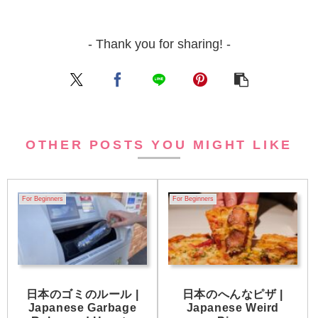
- Thank you for sharing! -
OTHER POSTS YOU MIGHT LIKE
For Beginners
For Beginners
日本のゴミのルール |
日本のへんなピザ |
Japanese Garbage
Japanese Weird