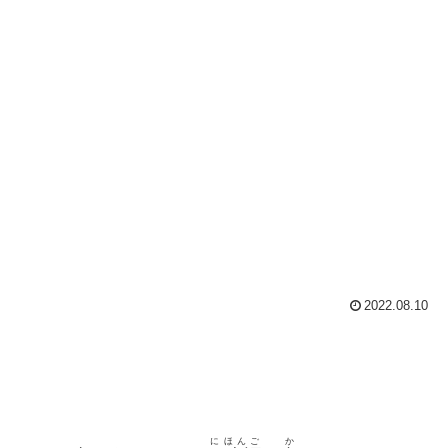
2022.08.10
にほんご
か