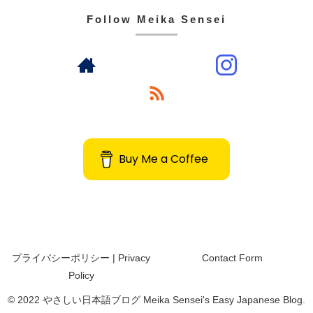
Follow Meika Sensei
Buy Me a Coffee
プライバシーポリシー | Privacy
Contact Form
Policy
© 2022 やさしい日本語ブログ Meika Sensei's Easy Japanese Blog.