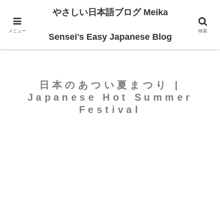
やさしい日本語ブログ Meika
ホーム
For Beginners
メニュー
検索
Sensei's Easy Japanese Blog
日本のあつい夏まつり |
Japanese Hot Summer
Festival