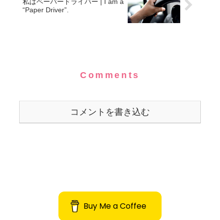
私はペーパードライバー | I am a
“Paper Driver”.
Comments
コメントを書き込む
Buy Me a Coffee