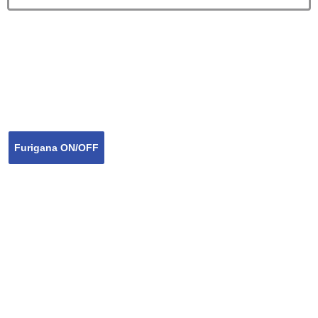
Furigana ON/OFF