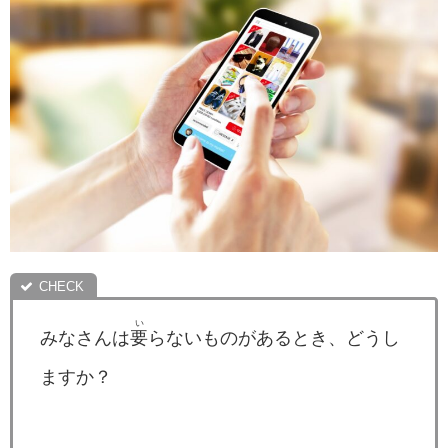
い
みなさんは
要
らないものがあるとき、どうし
ますか？