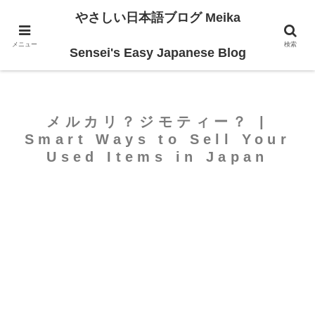
やさしい日本語ブログ Meika
ホーム
For Intermediate
メニュー
検索
Sensei's Easy Japanese Blog
メルカリ？ジモティー？ |
Smart Ways to Sell Your
Used Items in Japan