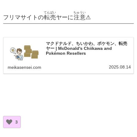
てんばい
ちゅうい
フリマサイトの
転売
ヤーに
注意
⚠
マクドナルド、ちいかわ、ポケモン、転売
ヤー | McDonald's Chiikawa and
Pokémon Resellers
2025.08.14
meikasensei.com
3