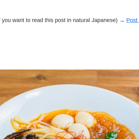
f you want to read this post in natural Japanese) →
Post 