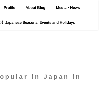
Profile
About Blog
Media・News
apanese Seasonal Events and Holidays
lar in Japan in