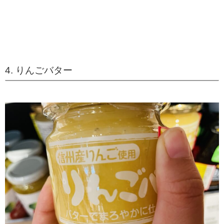
4. りんごバター