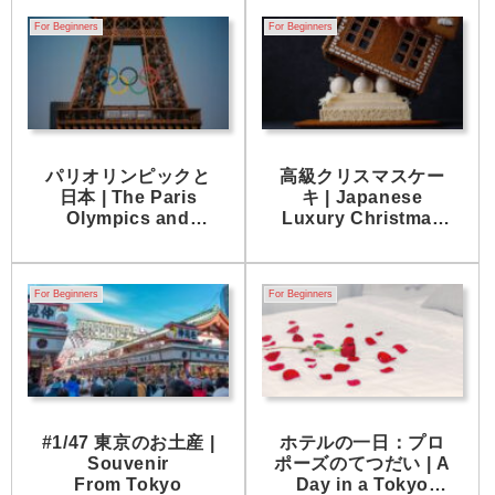
For Beginners
For Beginners
パリオリンピックと
高級クリスマスケー
日本 | The Paris
キ | Japanese
Olympics and
Luxury Christmas
Japan
Cakes
For Beginners
For Beginners
#1/47 東京のお土産 |
ホテルの一日：プロ
Souvenir
ポーズのてつだい | A
From Tokyo
Day in a Tokyo