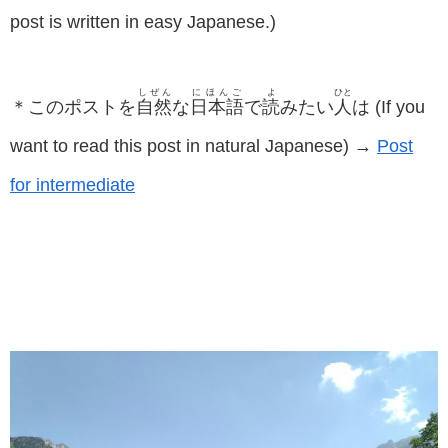
post is written in easy Japanese.)
しぜん
にほんご
よ
ひと
＊このポストを
自然
な
日本語
で
読
みたい
人
は (If you
want to read this post in natural Japanese) →
Post
for intermediate