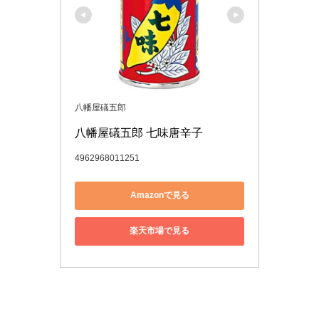
八幡屋礒五郎
八幡屋礒五郎 七味唐辛子
4962968011251
Amazonで見る
楽天市場で見る