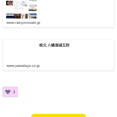
www.raicyonosato.jp
根元 八幡屋礒五郎
www.yawataya.co.jp
3