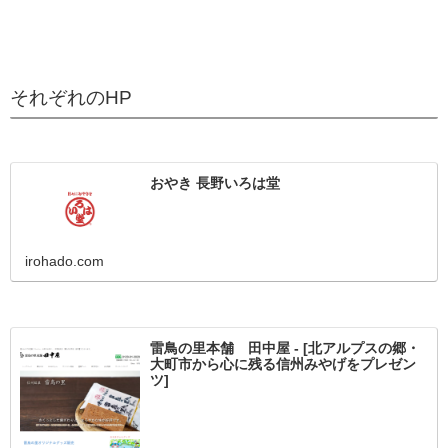
それぞれのHP
おやき 長野いろは堂
irohado.com
雷鳥の里本舗 田中屋 - [北アルプスの郷・
大町市から心に残る信州みやげをプレゼン
ツ]