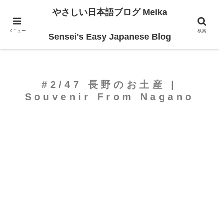
やさしい日本語ブログ Meika
ホーム
For Beginners
メニュー
検索
Sensei's Easy Japanese Blog
#2/47 長野のお土産 |
Souvenir From Nagano