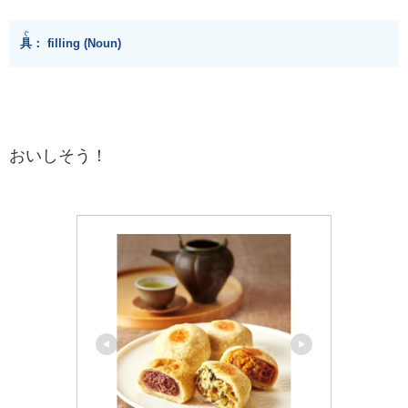
ぐ
具
： filling (Noun)
おいしそう！