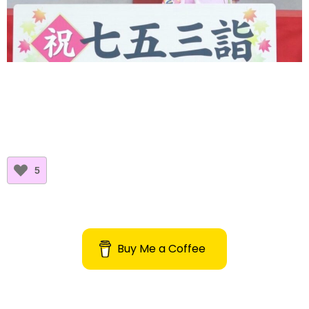
5
Buy Me a Coffee