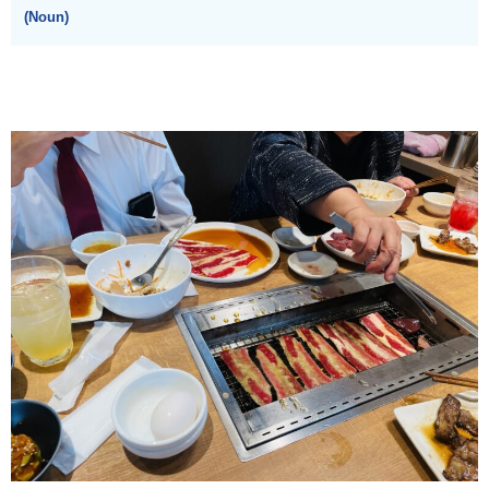
(Noun)