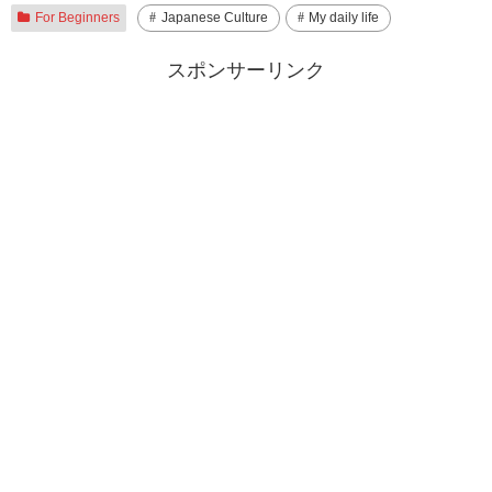
For Beginners
Japanese Culture
My daily life
スポンサーリンク