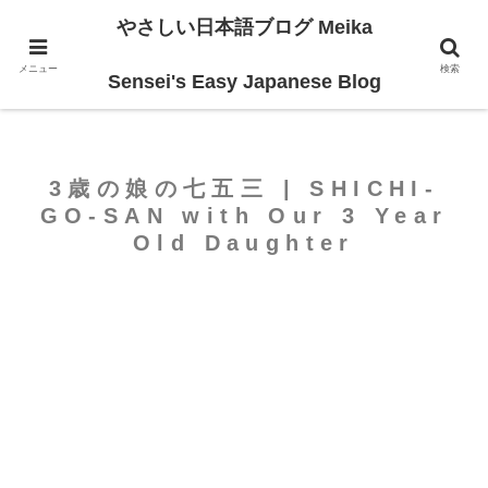
やさしい日本語ブログ Meika
ホーム
For Beginners
メニュー
検索
Sensei's Easy Japanese Blog
3歳の娘の七五三 | SHICHI-
GO-SAN with Our 3 Year
Old Daughter