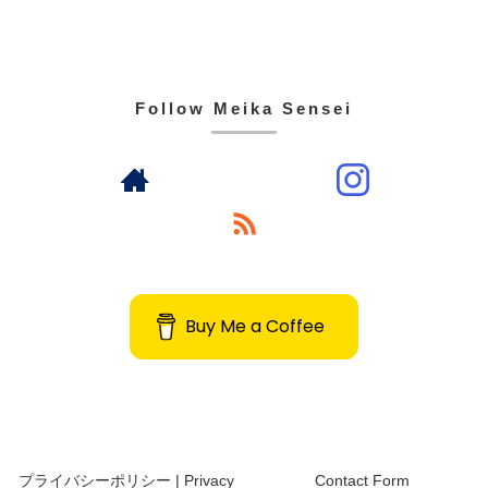
Follow Meika Sensei
Buy Me a Coffee
プライバシーポリシー | Privacy
Contact Form