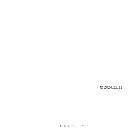
2024.11.11
にほんご
か