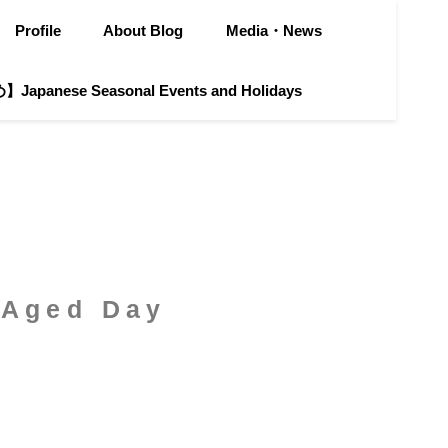
Profile
About Blog
Media・News
apanese Seasonal Events and Holidays
Aged Day