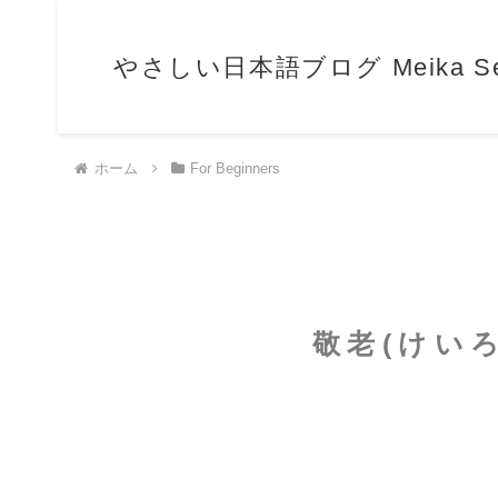
やさしい日本語ブログ Meika Sensei
ホーム
For Beginners
敬老(けいろう