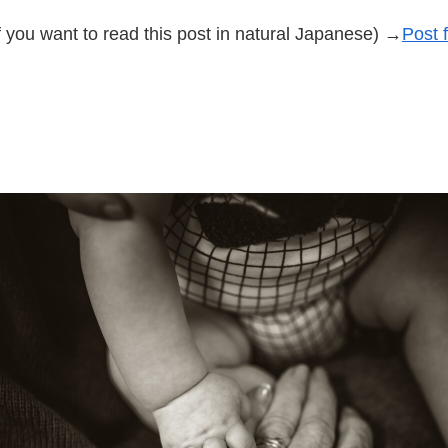
f you want to read this post in natural Japanese) →
Post 