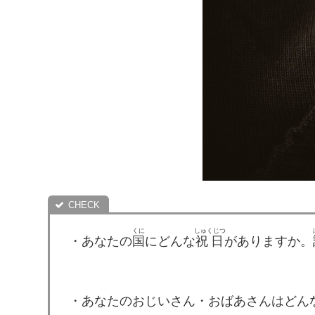
くに
しゅくじつ
・あなたの
国
にどんな
祝日
がありますか。
・あなたのおじいさん・おばあさんはどん