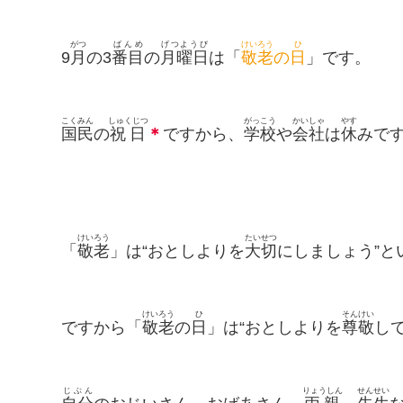
がつ
ばんめ
げつようび
けいろう
ひ
9
月
の3
番目
の
月曜日
は「
敬老
の
日
」です。
こくみん
しゅくじつ
がっこう
かいしゃ
やす
国民
の
祝日
＊
ですから、
学校
や
会社
は
休
みで
けい
ろう
たいせつ
「
敬
老
」は“おとしよりを
大切
にしましょう”と
けいろう
ひ
そんけい
ですから「
敬老
の
日
」は“おとしよりを
尊敬
し
じぶん
りょうしん
せんせい