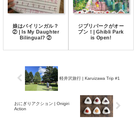
娘はバイリンガル？
ジブリパークがオー
② | Is My Daughter
プン！| Ghibli Park
Bilingual? ②
is Open!
軽井沢旅行 | Karuizawa Trip #1
おにぎりアクション | Onigiri
Action