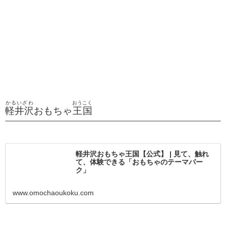
かるいざわ
おうこく
軽井沢
おもちゃ
王国
軽井沢おもちゃ王国【公式】 | 見て、触れ
て、体験できる「おもちゃのテーマパー
ク」
www.omochaoukoku.com