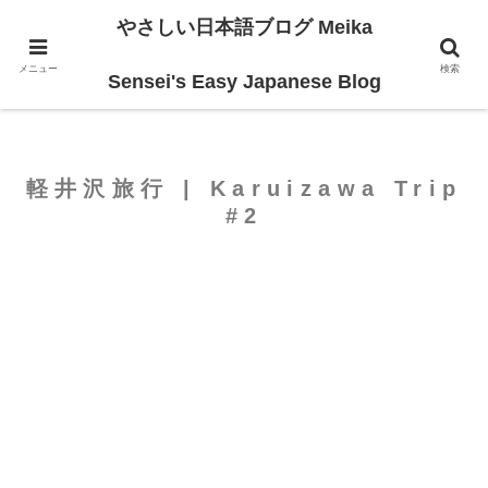
やさしい日本語ブログ Meika
ホーム
For Beginners
メニュー
検索
Sensei's Easy Japanese Blog
軽井沢旅行 | Karuizawa Trip
#2