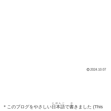
2024.10.07
にほんご
か
＊このブログをやさしい
日本語
で
書
きました (This