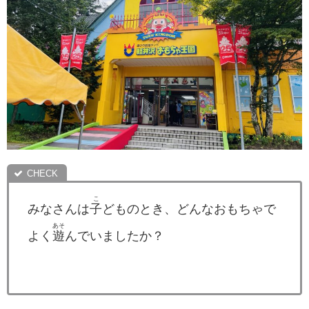
こ
みなさんは
子
どものとき、どんなおもちゃで
あそ
よく
遊
んでいましたか？