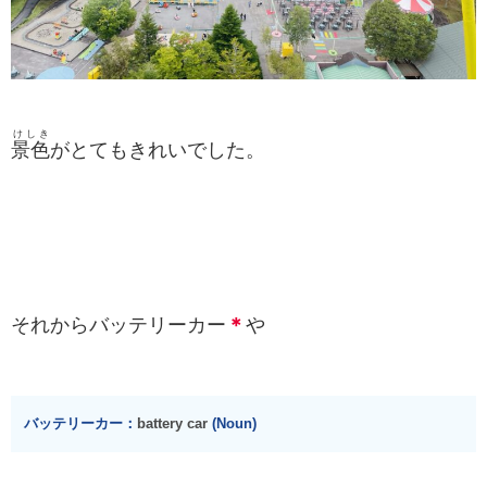
けしき
景色
がとてもきれいでした。
それからバッテリーカー
＊
や
バッテリーカー：
battery car
(Noun)