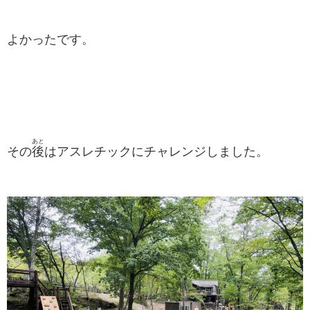
よかったです。
あと
その
後
はアスレチックにチャレンジしました。