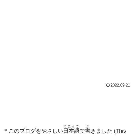
2022.09.21
にほんご
か
＊このブログをやさしい
日本語
で
書
きました (This