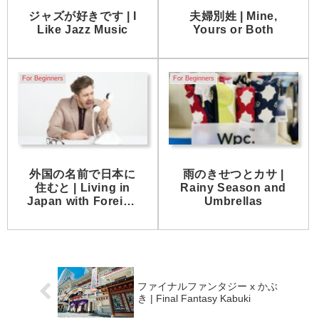
ジャズが好きです | I
夫婦別姓 | Mine,
Like Jazz Music
Yours or Both
For Beginners
For Beginners
外国の名前で日本に
雨のきせつとカサ |
住むと | Living in
Rainy Season and
Japan with Foreign
Umbrellas
Name
ファイナルファンタジー x かぶ
き | Final Fantasy Kabuki