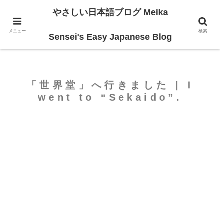
やさしい日本語ブログ Meika
ホーム
For Beginners
メニュー
検索
Sensei's Easy Japanese Blog
「世界堂」へ行きました | I
went to “Sekaido”.