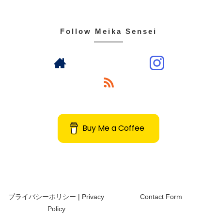
Follow Meika Sensei
Buy Me a Coffee
プライバシーポリシー | Privacy
Contact Form
Policy