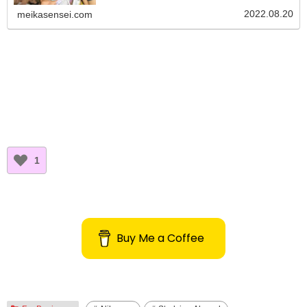
2022.08.20
meikasensei.com
1
Buy Me a Coffee