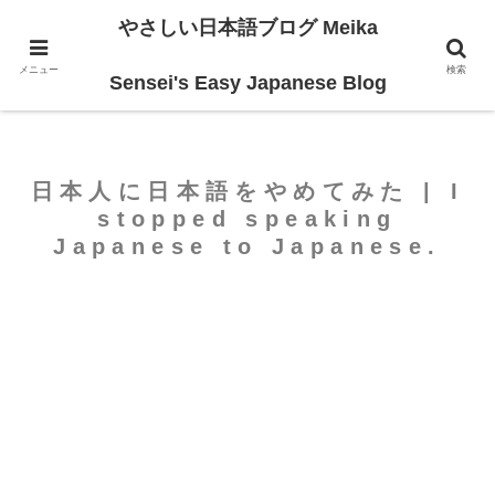
やさしい日本語ブログ Meika
ホーム
For Beginners
メニュー
検索
Sensei's Easy Japanese Blog
日本人に日本語をやめてみた | I
stopped speaking
Japanese to Japanese.