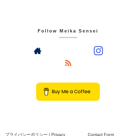
Follow Meika Sensei
Buy Me a Coffee
プライバシーポリシー | Privacy
Contact Form