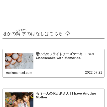
りゅうがく
ほかの
留学
のはなしはこちら↓😊
思い出のフライドチーズケーキ | Fried
Cheesecake with Memories.
2022.07.21
meikasensei.com
もう一人のおかあさん | I have Another
Mother