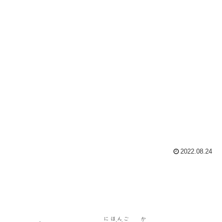
2022.08.24
にほんご
か