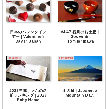
日本のバレンタイン
#4/47 石川のお土産 |
デー | Valentine’s
Souvenir
Day in Japan
From Ishikawa
For Beginners
For Beginners
2023年赤ちゃんの名
山の日 | Japanese
前ランキング | 2023
Mountain Day.
Baby Name
Ranking