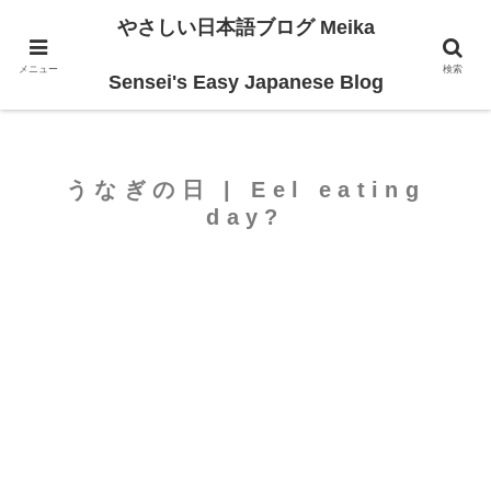
やさしい日本語ブログ Meika
ホーム
For Beginners
メニュー
検索
Sensei's Easy Japanese Blog
うなぎの日 | Eel eating
day?