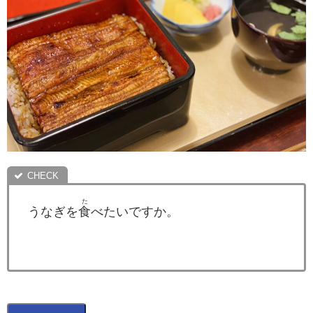
た
うなぎを
食
べたいですか。