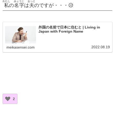
わたし
みょうじ
おっと
私
の
名字
は
夫
のですが・・・😥
外国の名前で日本に住むと | Living in
Japan with Foreign Name
2022.08.19
meikasensei.com
2