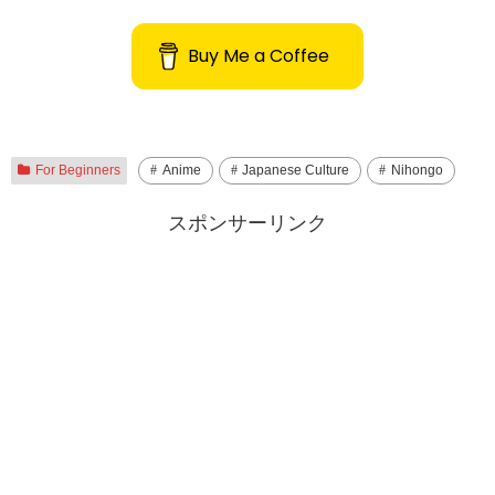
Buy Me a Coffee
For Beginners
Anime
Japanese Culture
Nihongo
スポンサーリンク