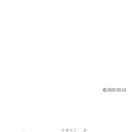
2023.03.11
にほんご
か