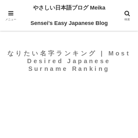
やさしい日本語ブログ Meika
ホーム
For Beginners
メニュー
検索
Sensei's Easy Japanese Blog
なりたい名字ランキング | Most
Desired Japanese
Surname Ranking