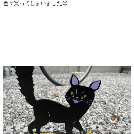
色々
買
ってしまいました😊