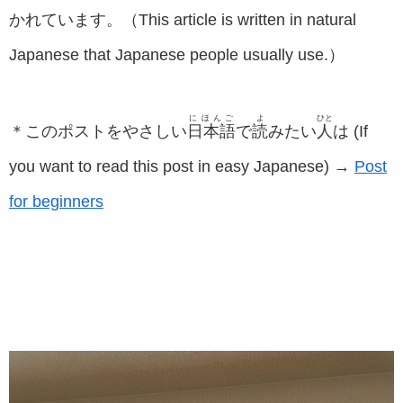
かれています。（This article is written in natural
Japanese that Japanese people usually use.）
にほんご
よ
ひと
＊このポストをやさしい
日本語
で
読
みたい
人
は (If
you want to read this post in easy Japanese) →
Post
for beginners