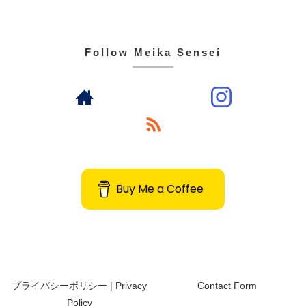
Follow Meika Sensei
Buy Me a Coffee
プライバシーポリシー | Privacy
Contact Form
Policy