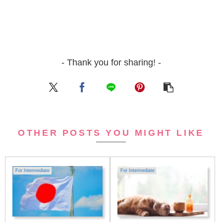
- Thank you for sharing! -
OTHER POSTS YOU MIGHT LIKE
For Intermediate
For Intermediate