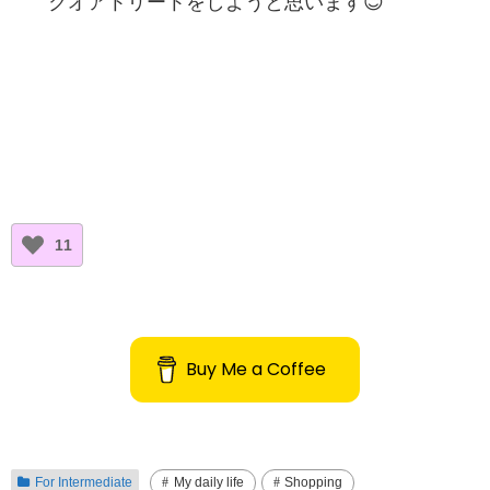
クオアトリートをしようと
思
います😊
11
Buy Me a Coffee
For Intermediate
My daily life
Shopping