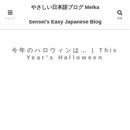
やさしい日本語ブログ Meika
ホーム
For Intermediate
メニュー
検索
Sensei's Easy Japanese Blog
今年のハロウィンは… | This
Year’s Halloween