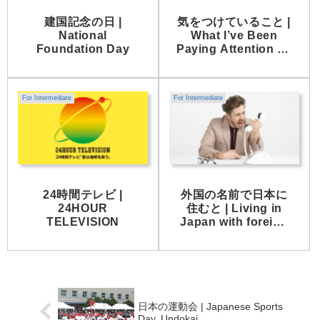
建国記念の日 |
気をつけていること |
National
What I’ve Been
Foundation Day
Paying Attention To
Lately
For Intermediate
For Intermediate
24時間テレビ |
外国の名前で日本に
24HOUR
住むと | Living in
TELEVISION
Japan with foreign
name
日本の運動会 | Japanese Sports
Day, Undokai