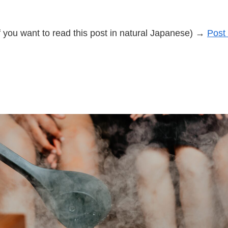
f you want to read this post in natural Japanese) →
Post 