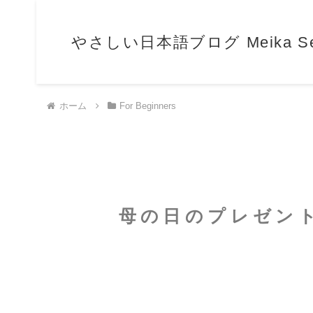
やさしい日本語ブログ Meika Sensei
ホーム
For Beginners
母の日のプレゼントはフ