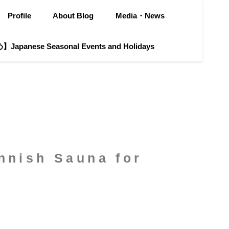
Profile
About Blog
Media・News
apanese Seasonal Events and Holidays
sh Sauna for